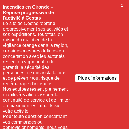
X
Incendies en Gironde –
Reprise progressive de
l'activité à Cestas
Le site de Cestas reprend
progressivement ses activités et
ses expéditions. Toutefois, en
raison du maintien de la
vigilance orange dans la région,
certaines mesures définies en
concertation avec les autorités
restent en vigueur afin de
garantir la sécurité des
personnes, de nos installations
et de prévenir tout risque de
Plus d'informations
redémarrage d'incendie.
Nos équipes restent pleinement
mobilisées afin d'assurer la
continuité de service et de limiter
au maximum les impacts sur
votre activité.
Pour toute question concernant
vos commandes ou
approvisionnements, nous vous