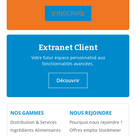
Extranet Client
Votre futur espace personnalisé aux
fonctionnalités avancées.
Découvrir
NOS GAMMES
NOUS REJOINDRE
Distribution & Services
Pourquoi nous rejoindre ?
Ingrédients Alimentaires
Offres emploi Stockmeier