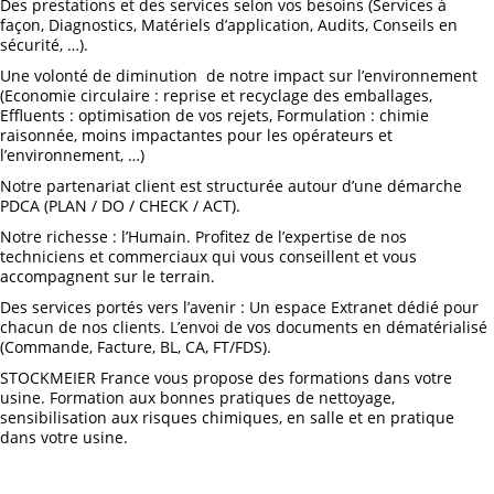
Des prestations et des services selon vos besoins (Services à
façon, Diagnostics, Matériels d’application, Audits, Conseils en
sécurité, …).
Une volonté de diminution de notre impact sur l’environnement
(Economie circulaire : reprise et recyclage des emballages,
Effluents : optimisation de vos rejets, Formulation : chimie
raisonnée, moins impactantes pour les opérateurs et
l’environnement, …)
Notre partenariat client est structurée autour d’une démarche
PDCA (PLAN / DO / CHECK / ACT).
Notre richesse : l’Humain. Profitez de l’expertise de nos
techniciens et commerciaux qui vous conseillent et vous
accompagnent sur le terrain.
Des services portés vers l’avenir : Un espace Extranet dédié pour
chacun de nos clients. L’envoi de vos documents en dématérialisé
(Commande, Facture, BL, CA, FT/FDS).
STOCKMEIER France vous propose des formations dans votre
usine. Formation aux bonnes pratiques de nettoyage,
sensibilisation aux risques chimiques, en salle et en pratique
dans votre usine.