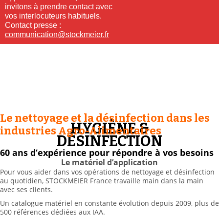
invitons à prendre contact avec
vos interlocuteurs habituels.
Contact presse :
communication@stockmeier.fr
Le nettoyage et la désinfection dans les
HYGIÈNE &
industries Agro-Alimentaires
DÉSINFECTION
60 ans d’expérience pour répondre à vos besoins
Le matériel d’application
Pour vous aider dans vos opérations de nettoyage et désinfection
au quotidien, STOCKMEIER France travaille main dans la main
avec ses clients.
Un catalogue matériel en constante évolution depuis 2009, plus de
500 références dédiées aux IAA.