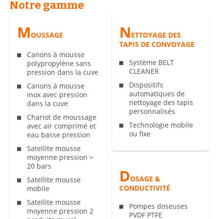
Notre gamme
M
N
OUSSAGE
ETTOYAGE DES
TAPIS DE CONVOYAGE
Canons à mousse
Système BELT
polypropylène sans
CLEANER
pression dans la cuve
Dispositifs
Canons à mousse
automatiques de
inox avec pression
nettoyage des tapis
dans la cuve
personnalisés
Chariot de moussage
Technologie mobile
avec air comprimé et
ou fixe
eau basse pression
Satellite mousse
moyenne pression >
20 bars
D
OSAGE &
Satellite mousse
CONDUCTIVITÉ
mobile
Satellite mousse
Pompes doseuses
moyenne pression 2
PVDF PTFE