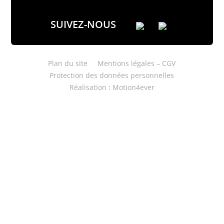
SUIVEZ-NOUS
Plan du site
Mentions légales – CGV
Protection des données personnelles
Réalisation : Motion4ever