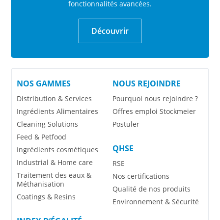
fonctionnalités avancées.
Découvrir
NOS GAMMES
NOUS REJOINDRE
Distribution & Services
Pourquoi nous rejoindre ?
Ingrédients Alimentaires
Offres emploi Stockmeier
Cleaning Solutions
Postuler
Feed & Petfood
QHSE
Ingrédients cosmétiques
Industrial & Home care
RSE
Traitement des eaux &
Nos certifications
Méthanisation
Qualité de nos produits
Coatings & Resins
Environnement & Sécurité