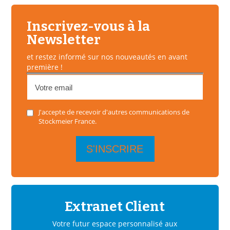
Inscrivez-vous à la
Newsletter
et restez informé sur nos nouveautés en avant
première !
J'accepte de recevoir d'autres communications de
Stockmeier France.
Extranet Client
Votre futur espace personnalisé aux