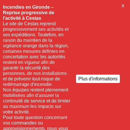
X
Incendies en Gironde –
Reprise progressive de
l'activité à Cestas
Le site de Cestas reprend
progressivement ses activités et
ses expéditions. Toutefois, en
raison du maintien de la
vigilance orange dans la région,
certaines mesures définies en
concertation avec les autorités
restent en vigueur afin de
garantir la sécurité des
personnes, de nos installations
et de prévenir tout risque de
Plus d'informations
redémarrage d'incendie.
Nos équipes restent pleinement
mobilisées afin d'assurer la
continuité de service et de limiter
au maximum les impacts sur
votre activité.
Pour toute question concernant
vos commandes ou
approvisionnements, nous vous