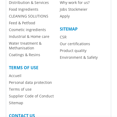
Distribution & Services
Why work for us?
Food Ingredients
Jobs Stockmeier
CLEANING SOLUTIONS
Apply
Feed & Petfood
SITEMAP
Cosmetic ingredients
Industrial & Home care
CSR
Water treatment &
Our certifications
Methanisation
Product quality
Coatings & Resins
Environment & Safety
TERMS OF USE
Accueil
Personal data protection
Terms of use
Supplier Code of Conduct
Sitemap
CONTACT US