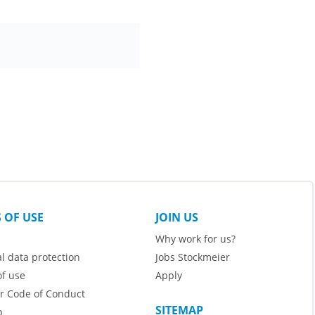
 OF USE
JOIN US
Why work for us?
l data protection
Jobs Stockmeier
f use
Apply
r Code of Conduct
SITEMAP
p