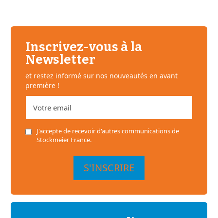
Inscrivez-vous à la
Newsletter
et restez informé sur nos nouveautés en avant
première !
J'accepte de recevoir d'autres communications de
Stockmeier France.