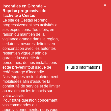
X
Incendies en Gironde –
Reprise progressive de
l'activité à Cestas
Le site de Cestas reprend
progressivement ses activités et
ses expéditions. Toutefois, en
raison du maintien de la
vigilance orange dans la région,
certaines mesures définies en
concertation avec les autorités
restent en vigueur afin de
garantir la sécurité des
personnes, de nos installations
et de prévenir tout risque de
Plus d'informations
redémarrage d'incendie.
Nos équipes restent pleinement
mobilisées afin d'assurer la
continuité de service et de limiter
au maximum les impacts sur
votre activité.
Pour toute question concernant
vos commandes ou
approvisionnements, nous vous