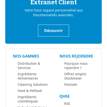
Extranet Client
Votre futur espace personnalisé aux
fonctionnalités avancées.
Découvrir
NOS GAMMES
NOUS REJOINDRE
Distribution &
Pourquoi nous
Services
rejoindre ?
Ingrédients
Offres emploi
Alimentaires
Stockmeier
Cleaning Solutions
Postuler
Feed & Petfood
QHSE
Ingrédients
cosmétiques
RSE