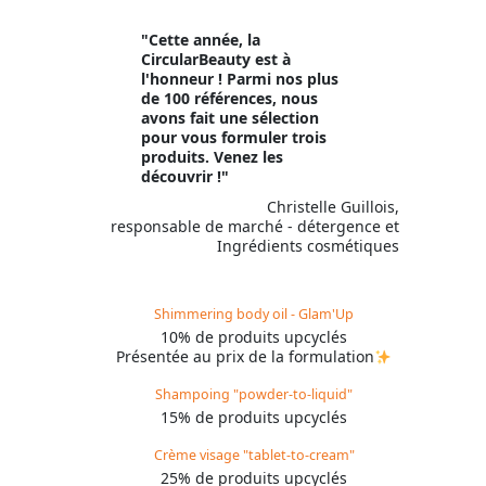
"Cette année, la
CircularBeauty est à
l'honneur ! Parmi nos plus
de 100 références, nous
avons fait une sélection
pour vous formuler trois
produits. Venez les
découvrir !"
Christelle Guillois,
responsable de marché - détergence et
Ingrédients cosmétiques
Shimmering body oil - Glam'Up
10% de produits upcyclés
Présentée au prix de la formulation
Shampoing "powder-to-liquid"
15% de produits upcyclés
Crème visage "tablet-to-cream"
25% de produits upcyclés