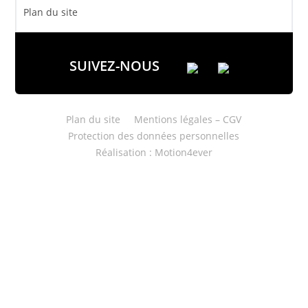
Plan du site
SUIVEZ-NOUS
Plan du site
Mentions légales – CGV
Protection des données personnelles
Réalisation : Motion4ever