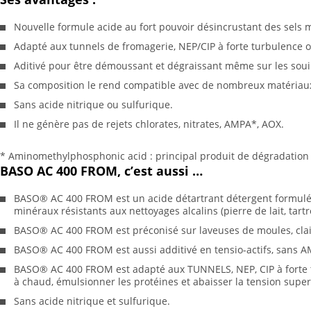
Nouvelle formule acide au fort pouvoir désincrustant des sels 
Adapté aux tunnels de fromagerie, NEP/CIP à forte turbulence 
Aditivé pour être démoussant et dégraissant même sur les souill
Sa composition le rend compatible avec de nombreux matériau
Sans acide nitrique ou sulfurique.
Il ne génère pas de rejets chlorates, nitrates, AMPA*, AOX.
* Aminomethylphosphonic acid : principal produit de dégradatio
BASO AC 400 FROM, c’est aussi …
BASO® AC 400 FROM est un acide détartrant détergent formulé q
minéraux résistants aux nettoyages alcalins (pierre de lait, tart
BASO® AC 400 FROM est préconisé sur laveuses de moules, claie
BASO® AC 400 FROM est aussi additivé en tensio-actifs, sans 
BASO® AC 400 FROM est adapté aux TUNNELS, NEP, CIP à forte t
à chaud, émulsionner les protéines et abaisser la tension super
Sans acide nitrique et sulfurique.