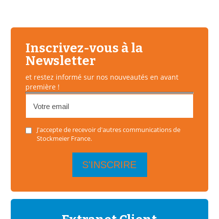
Inscrivez-vous à la
Newsletter
et restez informé sur nos nouveautés en avant
première !
J'accepte de recevoir d'autres communications de
Stockmeier France.